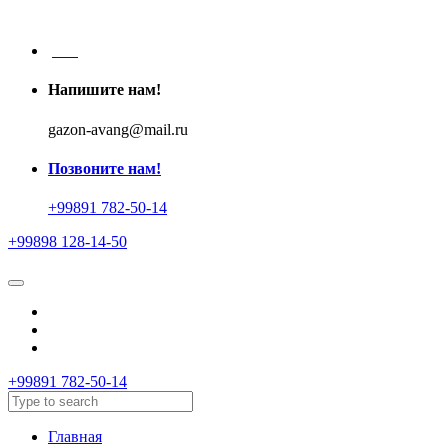
UZ
Напишите нам!
gazon-avang@mail.ru
Позвоните нам!
+99891 782-50-14
+99898 128-14-50
+99891 782-50-14
Главная